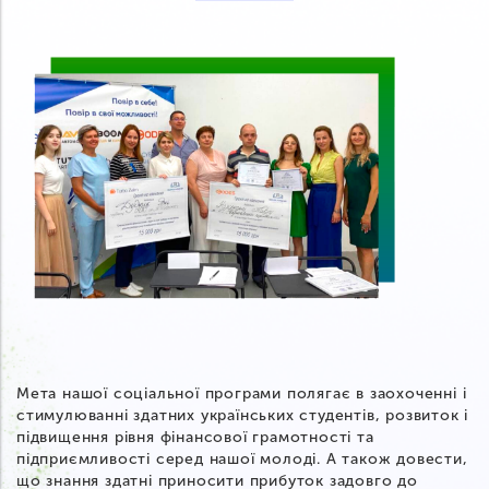
Мета нашої соціальної програми полягає в заохоченні і
стимулюванні здатних українських студентів, розвиток і
підвищення рівня фінансової грамотності та
підприємливості серед нашої молоді. А також довести,
що знання здатні приносити прибуток задовго до