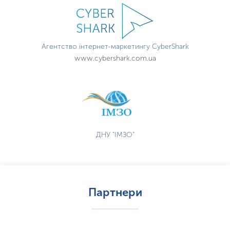
Агентство інтернет-маркетингу CyberShark
www.cybershark.com.ua
ДНУ "ІМЗО"
Партнери