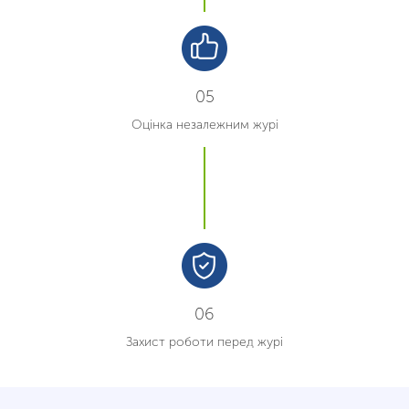
05
Оцінка незалежним журі
06
Захист роботи перед журі