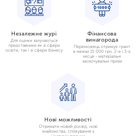
Незалежне журі
Фінансова
винагорода
Для оцінки залучаються
представники як зі сфери
Переможець отримує грант
освіти, так і зі сфери бізнесу
в межах 15 000 грн, 2-е і 3-
є
місця - матеріальні
заохочувальні призи
Нові можливості
Отримати новий досвід, нові
знайомства, спілкування з