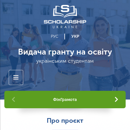
РУС
УКР
Видача гранту на освіту
українським студентам
ФінГрамота
Про проєкт