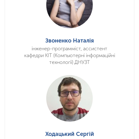
Звоненко Наталія
інженер-программіст, ассистент
кафедри КІТ (Компьютерні інформаційні
технології) ДНУЗТ
Ходацький Сергій