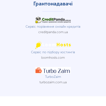
Грантонадавачі
Сервіс порівняння онлайн кредитів
creditpanda.com.ua
Сервіс по підбору хостингів
loomhosts.com
TurboZaim
turbozaim.com.ua