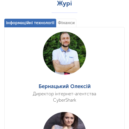
Журі
Інформаційні технології
Фінанси
Бернацький Олексій
Директор інтернет-агентства
CyberShark