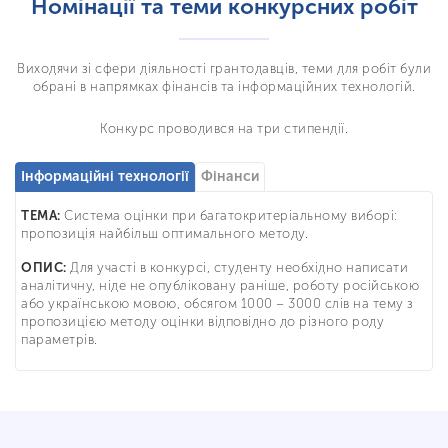
Номінації та теми конкурсних робіт
Виходячи зі сфери діяльності грантодавців, теми для робіт були
обрані в напрямках фінансів та інформаційних технологій.
Конкурс проводився на три стипендії.
Інформаційні технології
Фінанси
ТЕМА:
Система оцінки при багатокритеріальному виборі:
пропозиція найбільш оптимального методу.
ОПИС:
Для участі в конкурсі, студенту необхідно написати
аналітичну, ніде не опубліковану раніше, роботу російською
або українською мовою, обсягом 1000 – 3000 слів на тему з
пропозицією методу оцінки відповідно до різного роду
параметрів.