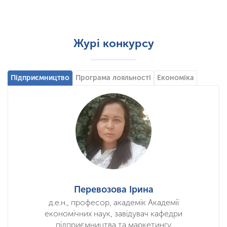
Журі конкурсу
Підприємництво
Програма лояльності
Економіка
Перевозова Ірина
д.е.н., професор, академік Академії
економічних наук, завідувач кафедри
підприємництва та маркетингу