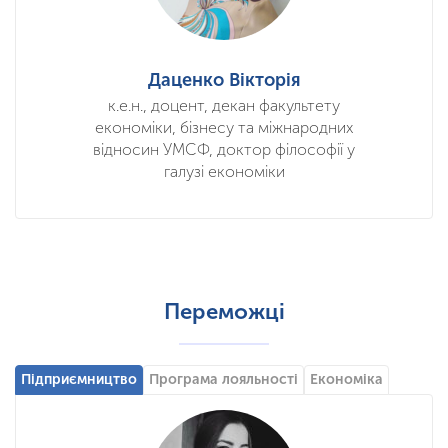
Даценко Вікторія
к.е.н., доцент, декан факультету
економіки, бізнесу та міжнародних
відносин УМСФ, доктор філософії у
галузі економіки
Переможці
Підприємництво
Програма лояльності
Економіка