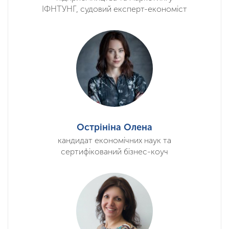
ІФНТУНГ, судовий експерт-економіст
Острініна Олена
кандидат економічних наук та
сертифікований бізнес-коуч