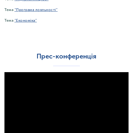
Тема
“Програма лояльності”
Тема
“Економіка”
Прес-конференція