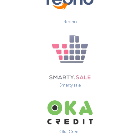
Reono
Smarty.sale
Oka Credit